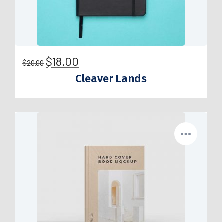
$
18.00
$
20.00
Cleaver Lands