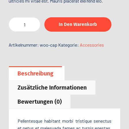
ultricies mi vitae est. Mauris placerat eleifend leo.
In Den Warenkorb
Artikelnummer:
woo-cap
Kategorie:
Accessories
Beschreibung
Zusätzliche Informationen
Bewertungen (0)
Pellentesque habitant morbi tristique senectus
et netus et malesuada fames ac turpis egestas.