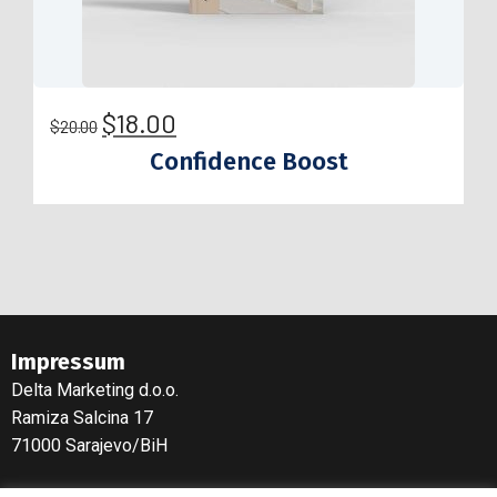
$
18.00
$
20.00
Confidence Boost
Impressum
Delta Marketing d.o.o.
Ramiza Salcina 17
71000 Sarajevo/BiH