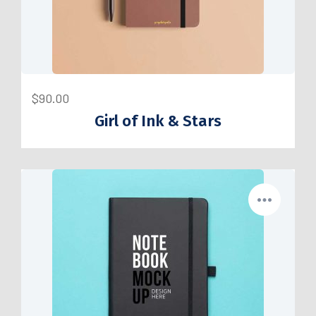
$
90.00
Girl of Ink & Stars