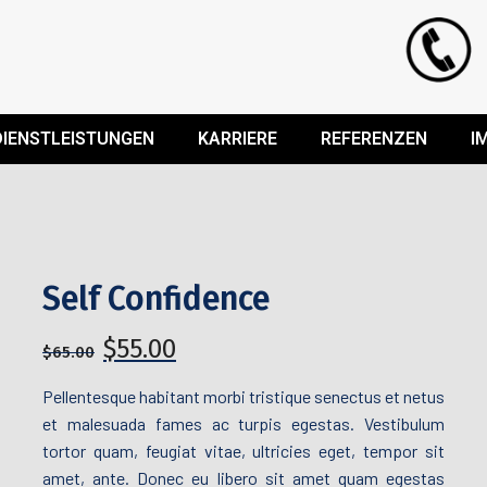
DIENSTLEISTUNGEN
KARRIERE
REFERENZEN
I
Self Confidence
$
55.00
$
65.00
Pellentesque habitant morbi tristique senectus et netus
et malesuada fames ac turpis egestas. Vestibulum
tortor quam, feugiat vitae, ultricies eget, tempor sit
amet, ante. Donec eu libero sit amet quam egestas