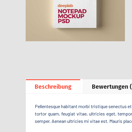
Beschreibung
Bewertungen (
Pellentesque habitant morbi tristique senectus e
tortor quam, feugiat vitae, ultricies eget, temp
semper. Aenean ultricies mi vitae est. Mauris place