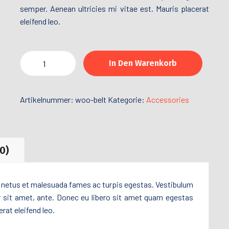
semper. Aenean ultricies mi vitae est. Mauris placerat
eleifend leo.
In Den Warenkorb
Artikelnummer:
woo-belt
Kategorie:
Accessories
0)
t netus et malesuada fames ac turpis egestas. Vestibulum
or sit amet, ante. Donec eu libero sit amet quam egestas
rat eleifend leo.