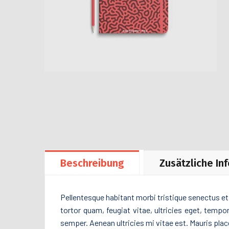
Beschreibung
Zusätzliche In
Pellentesque habitant morbi tristique senectus e
tortor quam, feugiat vitae, ultricies eget, temp
semper. Aenean ultricies mi vitae est. Mauris place