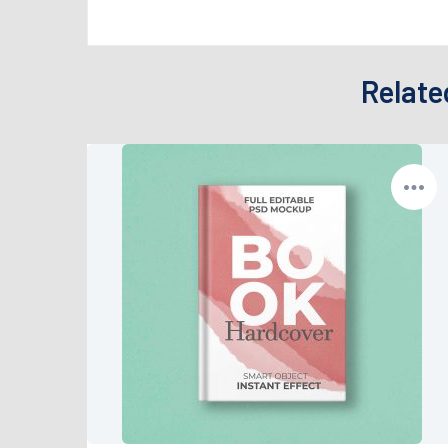
Relate