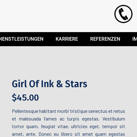
DIENSTLEISTUNGEN
KARRIERE
REFERENZEN
I
Girl Of Ink & Stars
$
45.00
Pellentesque habitant morbi tristique senectus et netus
et malesuada fames ac turpis egestas. Vestibulum
tortor quam, feugiat vitae, ultricies eget, tempor sit
amet, ante. Donec eu libero sit amet quam egestas