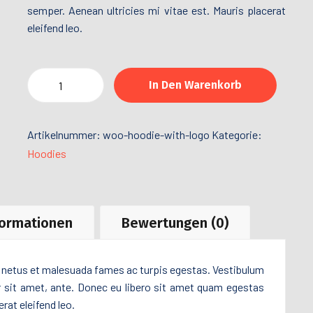
semper. Aenean ultricies mi vitae est. Mauris placerat
eleifend leo.
In Den Warenkorb
Artikelnummer:
woo-hoodie-with-logo
Kategorie:
Hoodies
formationen
Bewertungen (0)
t netus et malesuada fames ac turpis egestas. Vestibulum
or sit amet, ante. Donec eu libero sit amet quam egestas
rat eleifend leo.