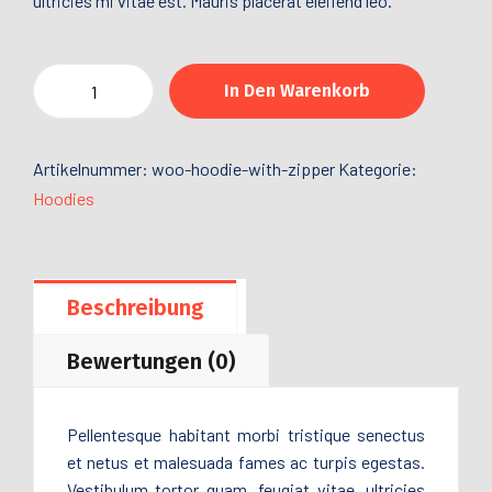
ultricies mi vitae est. Mauris placerat eleifend leo.
In Den Warenkorb
Artikelnummer:
woo-hoodie-with-zipper
Kategorie:
Hoodies
Beschreibung
Bewertungen (0)
Pellentesque habitant morbi tristique senectus
et netus et malesuada fames ac turpis egestas.
Vestibulum tortor quam, feugiat vitae, ultricies