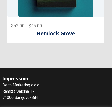
$
42.00
–
$
45.00
Hemlock Grove
Impressum
Delta Marketing d.o.o.
Ramiza Salcina 17
71000 Sarajevo/BiH